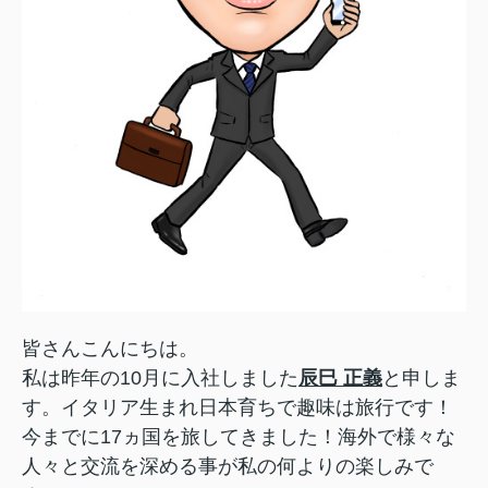
皆さんこんにちは。
私は昨年の10月に入社しました
辰巳 正義
と申しま
す。
イタリア生まれ日本育ちで趣味は旅行です！
今までに17ヵ国を旅してきました！
海外で様々な
人々と交流を深める事が私の何よりの楽しみで