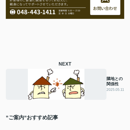
NEXT
隣地との
関係性
2025.05.11
”ご案内”おすすめ記事