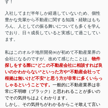
す！
入社してまだ半年しか経過していないため、
個性
豊かな先輩から不動産に関する知識・経験はもち
ろん、人としての振る舞いについても多くを学ん
でおり、日々成長していると実感して過ごしてい
ます
。
私はこのオルテ地所開発㈱が
初めて不動産業界の
会社になるのですが、改めて感じたことは
、
物件
探しをする際に”
どこの不動産会社に相談すれば良
いのかわからない”といった方や”不動産会社って
根拠は無いけど
不安”と思う方が非常に多くいらっ
しゃるということです。
一般的に不動産業界は非
常に不明瞭（ブラック）と思われることが多いの
でその気持ちはよくわかります。
しかし、その気持ちがわかるからこそ敢えて言い