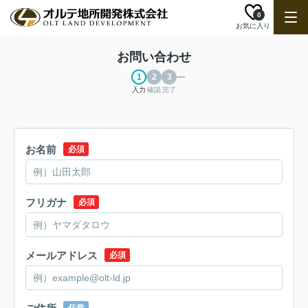
0
お気に入り
お問い合わせ
入力
確認
完了
お名前
必須
フリガナ
必須
メールアドレス
必須