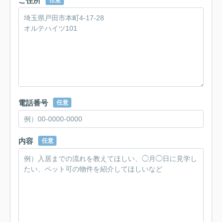
ご住所
任意
電話番号
任意
内容
任意