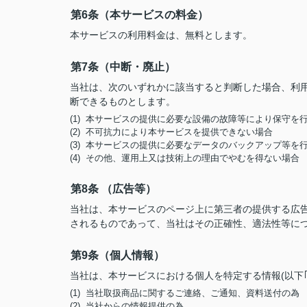
第6条（本サービスの料金）
本サービスの利用料金は、無料とします。
第7条（中断・廃止）
当社は、次のいずれかに該当すると判断した場合、利
断できるものとします。
(1) 本サービスの提供に必要な設備の故障等により保守を
(2) 不可抗力により本サービスを提供できない場合
(3) 本サービスの提供に必要なデータのバックアップ等を
(4) その他、運用上又は技術上の理由でやむを得ない場合
第8条 （広告等）
当社は、本サービスのページ上に第三者の提供する広
されるものであって、当社はその正確性、適法性等に
第9条（個人情報）
当社は、本サービスにおける個人を特定する情報(以下
(1) 当社取扱商品に関するご連絡、ご通知、資料送付の為
(2) 当社からの情報提供の為