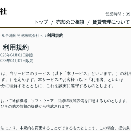
営業時間：09
トップ
売却のご相談
賃貸管理について
利用規約
オルテ地所開発株式会社ヘ
利用規約
2023年04月01日制定
2023年04月01日改定
）は、当サービスのサービス（以下「本サービス」といいます。）の利
ます。）を定めます。本サービスのお客様（以下「利用者」といいま
十分に理解するとともに、これを誠実に遵守するものとします。
担において通信機器、ソフトウェア、回線環境等設備を用意するものとします。
およびその他の情報の提供から構成されます。
る方法により、本規約を変更することができるものとします。この場合、提供条