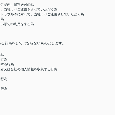
のご案内、資料送付の為
して、当社よりご連絡をさせていただく為
したトラブル等に対して、当社よりご連絡させていただく為
る為
ない形での利用をする為
める行為をしてはならないものとします。
行為
む行為
害する行為
第三者又は当社の個人情報を収集する行為
る行為
る行為