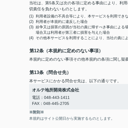
当社は、第5条又は次の各項に定める事由により、利
切責任を負わないものとします。
(1) 利用者設備の不具合等により、本サービスを利用でき
(2) 利用者が本規約に違反した場合
(3) 紛争又は損害の原因が当社の責に帰すべき事由によ
場合又は利用者が第三者に損害を与えた場合
(4) その他本サービスを利用することにより、当社の責
第12条（本規約に定めのない事項）
本規約に定めのない事項その他本規約の条項に関し疑
第13条（問合せ先）
本サービスにかかる問合せ先は、以下の通りです。
オルテ地所開発株式会社
電話：048-443-1411
FAX：048-445-2705
※附則※
本規約はサイト公開日から実施するものとします。