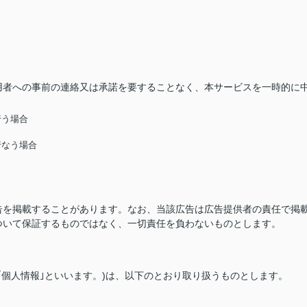
用者への事前の連絡又は承諾を要することなく、本サービスを一時的に
行う場合
行なう場合
告を掲載することがあります。なお、当該広告は広告提供者の責任で掲
ついて保証するものではなく、一切責任を負わないものとします。
｢個人情報｣といいます。)は、以下のとおり取り扱うものとします。