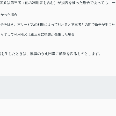
用者又は第三者（他の利用者を含む）が損害を被った場合であっても、一
なかった場合
る場合を除き、本サービスの利用によって利用者と第三者との間で紛争が生じた
によらずして利用者又は第三者に損害が発生した場合
義を生じたときは、協議のうえ円満に解決を図るものとします。