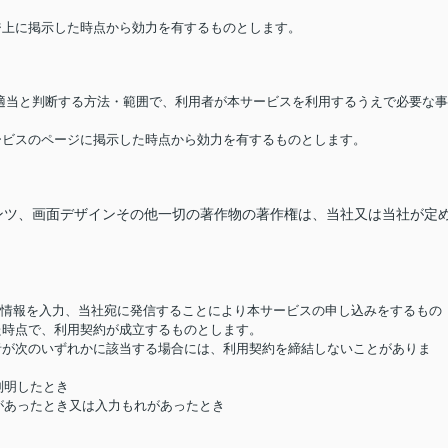
ージ上に掲示した時点から効力を有するものとします。
が適当と判断する方法・範囲で、利用者が本サービスを利用するうえで必要な事
サービスのページに掲示した時点から効力を有するものとします。
ンツ、画面デザインその他一切の著作物の著作権は、当社又は当社が定
要な情報を入力、当社宛に発信することにより本サービスの申し込みをするもの
た時点で、利用契約が成立するものとします。
用者が次のいずれかに該当する場合には、利用契約を締結しないことがありま
判明したとき
があったとき又は入力もれがあったとき