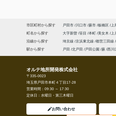
市区町村から探す
戸田市
川口市
蕨市
板橋区
上
町名から探す
大字新曽
笹目
本町
美女木
上
沿線から探す
埼京線
京浜東北線
都営三田線
駅から探す
戸田
北戸田
戸田公園
蕨
西川
オルテ地所開発株式会社
〒335-0023
埼玉県戸田市本町４丁目17-28
営業時間：
09:30 ～ 17:30
定休日：
水曜日・第三木曜日
お問い合わせ