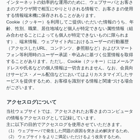
インターネットの効率的な運用のために、ウェブサーバとお客さ
まのブラウザ間で相互にやりとりされる情報で、お客さまの使用
する情報端末機に保存されることがあります。
Cookie（クッキー）を利用してご提供いただいた情報のうち、年
齢、性別、職業、居住地域など個人が特定できない属性情報（組
み合わせることによっても個人が特定できないものに限られま
す）、端末情報、ウェブサイト内におけるユーザーの行動履歴
（アクセスしたURL、コンテンツ、参照順など）およびスマート
フォン等利用時のユーザー承諾・申込みに基づく位置情報を取得
することがあります。ただし、Cookie（クッキー）にはメールア
ドレスや氏名などの個人情報は一切含まれません。なお、会員向
けサービス・メール配信などにおいてはよりカスタマイズしたサ
ービスを提供するため、お客様を識別する情報と関連づける場合
がございます。
アクセスログについて
当社ウェブサイトでは、アクセスされたお客さまのコンピュータ
の情報をアクセスログとして記録しています。
主に以下の目的でアクセスログを使用させていただきます。
（1） ウェブサーバで発生した問題の原因を突き止め解決するため。
（2） ウェブサイトをよりご満足いただけるよう改良するため。