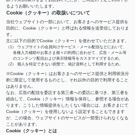
るようお願いいたします。
Cookie（クッキー）の取扱いについて
当社ウェブサイトの一部において、お客さまへのサービス提供を
目的に、Cookie（クッキー）と呼ばれる情報を送受信しておりま
す。
主に以下の目的でCookie（クッキー）を使わせていただきます。
（1） ウェブサイトの会員向けサービス・メール配信などにおいて、
各種入力補助やお客さま個々の利用に合わせて、広告・メール等
のコンテンツ配信および表示情報等をカスタマイズするため。
（2） 個人を特定できない状態で、統計資料として利用するため。
※Cookie（クッキー）はお客さまへのサービス提供と利用状況分
析に限定して使用するものとし、それ以外の目的で利用すること
はありません。
なお、広告の配信を委託する第三者への委託に基づき、第三者を
経由して、Cookie（クッキー）情報を保存し、参照する場合があ
ります。こうした情報提供をしたくない場合には、お客さまにて
Cookie（クッキー）を使用しないよう設定することもできます
が、この場合、ウェブサイトのサービスが一部受けられなくなる
ことがあります。
Cookie（クッキー）とは