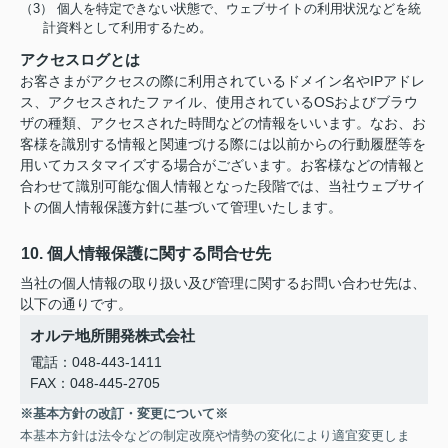
（3） 個人を特定できない状態で、ウェブサイトの利用状況などを統
計資料として利用するため。
アクセスログとは
お客さまがアクセスの際に利用されているドメイン名やIPアドレ
ス、アクセスされたファイル、使用されているOSおよびブラウ
ザの種類、アクセスされた時間などの情報をいいます。なお、お
客様を識別する情報と関連づける際には以前からの行動履歴等を
用いてカスタマイズする場合がございます。お客様などの情報と
合わせて識別可能な個人情報となった段階では、当社ウェブサイ
トの個人情報保護方針に基づいて管理いたします。
10. 個人情報保護に関する問合せ先
当社の個人情報の取り扱い及び管理に関するお問い合わせ先は、
以下の通りです。
オルテ地所開発株式会社
電話：048-443-1411
FAX：048-445-2705
※基本方針の改訂・変更について※
本基本方針は法令などの制定改廃や情勢の変化により適宜変更しま