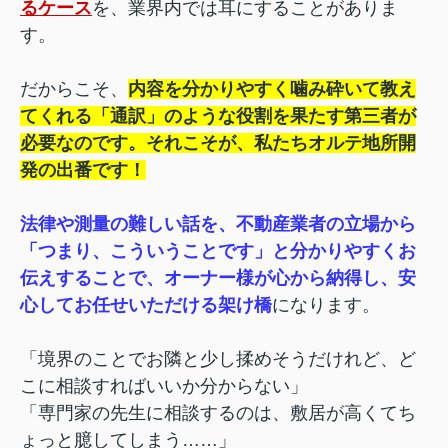
るケース
を、業界内では耳にすることがありま
す。
だからこそ、
内容を分かりやすく噛み砕いて教え
てくれる「通訳」のような役割を果たす第三者が
必要なのです。それこそが、私たちオルテ地所開
発の出番です！
法律や測量の難しい話を、不動産業者の立場から
「つまり、こういうことです」と分かりやすくお
伝えすることで、オーナー様が心から納得し、安
心してお任せいただける架け橋
になります。
「境界のことでお隣と少し揉めそうだけれど、ど
こに相談すればいいか分からない」
「専門家の先生に相談するのは、敷居が高くてち
ょっと臆してしまう……」