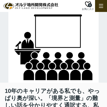
0
お気に入り
10年のキャリアがある私でも、やっ
ぱり奥が深い。「境界と測量」の難
しい話を分かりやすく通訳する、私