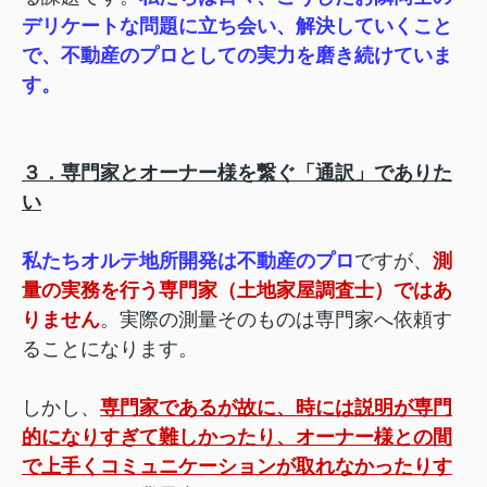
デリケートな問題に立ち会い、解決していくこと
で、不動産のプロとしての実力を磨き続けていま
す。
３．専門家とオーナー様を繋ぐ「通訳」でありた
い
私たちオルテ地所開発は不動産のプロ
ですが、
測
量の実務を行う専門家（土地家屋調査士）ではあ
りません
。実際の測量そのものは専門家へ依頼す
ることになります。
しかし、
専門家であるが故に、時には説明が専門
的になりすぎて難しかったり、オーナー様との間
で上手くコミュニケーションが取れなかったりす