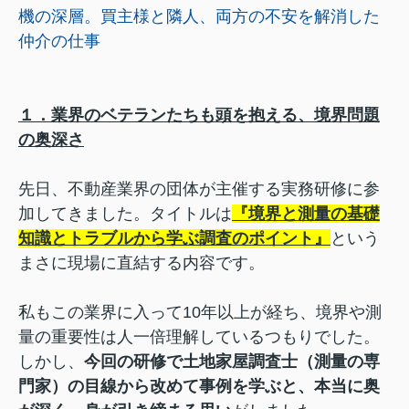
機の深層。買主様と隣人、両方の不安を解消した
仲介の仕事
１．業界のベテランたちも頭を抱える、境界問題
の奥深さ
先日、不動産業界の団体が主催する実務研修に参
加してきました。タイトルは
『境界と測量の基礎
知識とトラブルから学ぶ調査のポイント』
という
まさに現場に直結する内容です。
私もこの業界に入って10年以上が経ち、境界や測
量の重要性は人一倍理解しているつもりでした。
しかし、
今回の研修で土地家屋調査士（測量の専
門家）の目線から改めて事例を学ぶと、本当に奥