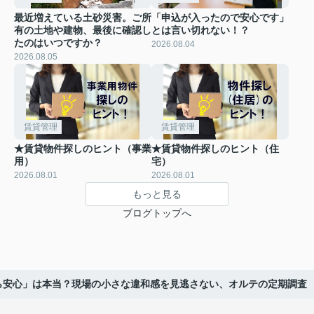
最近増えている土砂災害。ご所
「申込が入ったので安心です」
有の土地や建物、最後に確認し
とは言い切れない！？
たのはいつですか？
2026.08.04
2026.08.05
賃貸管理
賃貸管理
★賃貸物件探しのヒント（事業
★賃貸物件探しのヒント（住
用）
宅）
2026.08.01
2026.08.01
もっと見る
ブログトップへ
ら安心」は本当？現場の小さな違和感を見逃さない、オルテの定期調査