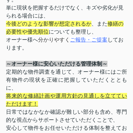
単に現状を把握するだけでなく、キズや劣化が見
られる場合には、
今後どのような影響が想定されるか
、
また
修繕の
必要性や優先順位
についても整理し、
オーナー様へ
分かりやすく
ご報告・ご提案
してお
ります。
～オーナー様に安心いただける管理体制～
定期的な物件調査を通じて、オーナー様にはご所
有物件の現状を正確に把握していただくととも
に、
将来的な修繕計画や運用方針の見通しを立ててい
ただけます！
日常ではなかなか確認が難しい部分も含め、専門
的な視点からサポートさせていただくことで、
安心して物件をお任せいただける体制を整えてお