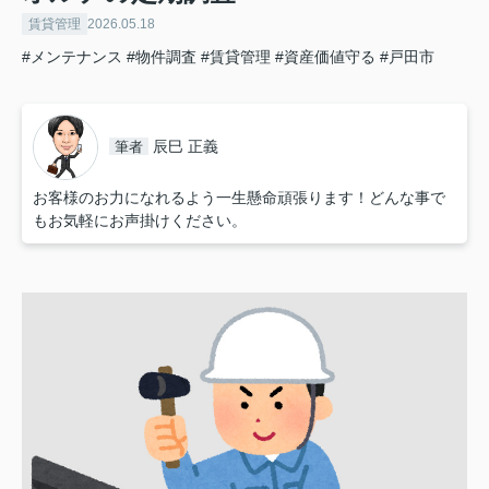
賃貸管理
2026.05.18
#メンテナンス
#物件調査
#賃貸管理
#資産価値守る
#戸田市
辰巳 正義
筆者
お客様のお力になれるよう一生懸命頑張ります！どんな事で
もお気軽にお声掛けください。