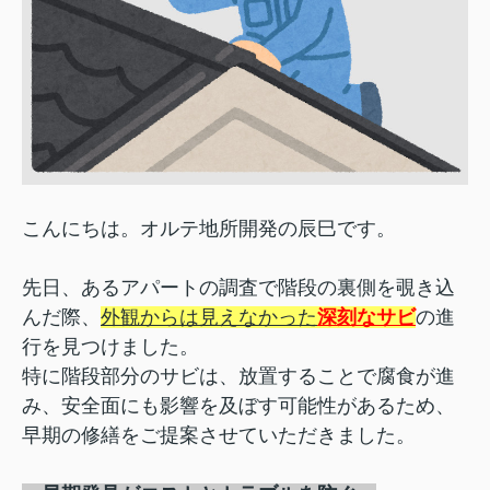
こんにちは。
オルテ地所開発の辰巳です。
先日、あるアパートの調査で階段の裏側を覗き込
んだ際、
外観からは見えなかった
深刻なサビ
の進
行を見つけました。
特に階段部分のサビは、放置することで腐食が進
み、
安全面にも影響を及ぼす可能性があるため、
早期の修繕をご提案させていただきました。