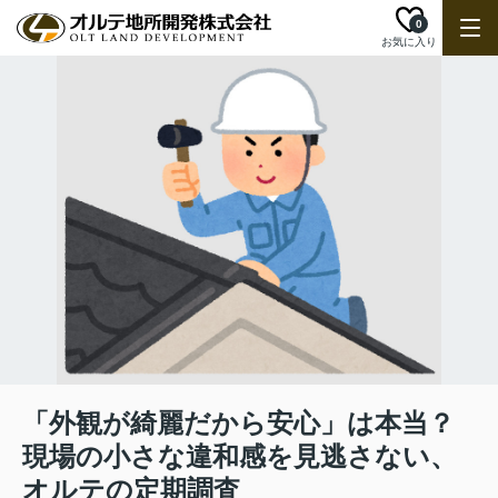
0
お気に入り
「外観が綺麗だから安心」は本当？
現場の小さな違和感を見逃さない、
オルテの定期調査