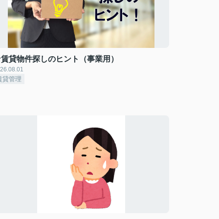
★賃貸物件探しのヒント（事業用）
26.08.01
賃貸管理