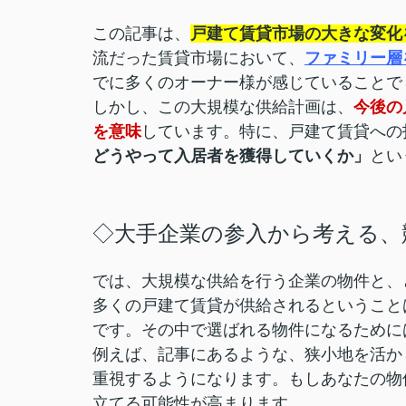
この記事は、
戸建て賃貸市場の大きな変化
流だった賃貸市場において、
ファミリー層
でに多くのオーナー様が感じていることで
しかし、この大規模な供給計画は、
今後の
を意味
しています。特に、戸建て賃貸への
どうやって入居者を獲得していくか」
とい
◇大手企業の参入から考える、
では、大規模な供給を行う企業の物件と、
多くの戸建て賃貸が供給されるということ
です。その中で選ばれる物件になるために
例えば、記事にあるような、狭小地を活か
重視するようになります。もしあなたの物
立てる可能性が高まります。