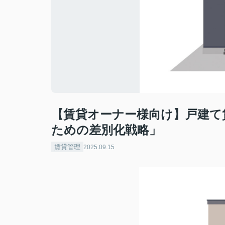
【賃貸オーナー様向け】戸建て
ための差別化戦略」
賃貸管理
2025.09.15