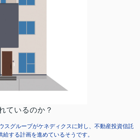
れているのか？
ウスグループがケネディクスに対し、不動産投資信託
0戸供給する計画を進めているそうです。