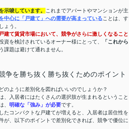
を示唆しています。
これまでアパートやマンションが主
を中心に「戸建て」への需要が高まっている
ことは、す
しょう。
戸建て賃貸市場において、競争がさらに激しくなること
投資を検討されているオーナー様にとって、
「これから
う課題は避けて通れません。
競争を勝ち抜く勝ち抜くためのポイント
どのように差別化を図ればいいのでしょうか？
は、入居者にはたくさんの選択肢が生まれるということ
は、
明確な「強み」が必要
です。
したコンパクトな戸建てが増えると、入居者は居住性を
件が、以下のポイントで差別化できれば、競争で優位に