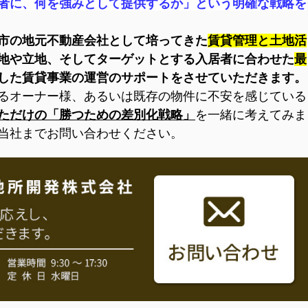
者に、何を強みとして提供するか」という明確な戦略を
市の地元不動産会社として培ってきた
賃貸管理と土地活
地や立地、そしてターゲットとする入居者に合わせた
最
した賃貸事業の運営のサポートをさせていただきます。
るオーナー様、あるいは既存の物件に不安を感じている
ただけの「勝つための差別化戦略」
を一緒に考えてみま
当社までお問い合わせください。