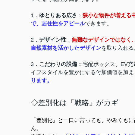
1．
ゆとりある広さ
：
狭小な物件が増える
で、居住性をアピール
できます。
2．
デザイン性
：
無難なデザインではなく
自然素材を活かしたデザイン
を取り入れる
3．
こだわりの設備：
宅配ボックス、EV充
イフスタイルを豊かにする付加価値を加え
ります。
◇差別化は「戦略」がカギ
「差別化」と一口に言っても、やみくもに
ん。