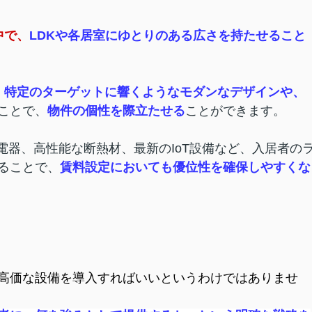
中で、
LDKや各居室にゆとりのある広さを持たせること
、
特定のターゲットに響くようなモダンなデザインや、
ことで、
物件の個性を際立たせる
ことができます。
電器、高性能な断熱材、最新のIoT設備など、入居者の
ることで、
賃料設定においても優位性を確保しやすくな
高価な設備を導入すればいいというわけではありませ