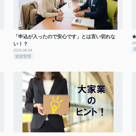
、
「申込が入ったので安心です」とは言い切れな
20
い！？
2026.08.04
賃貸管理