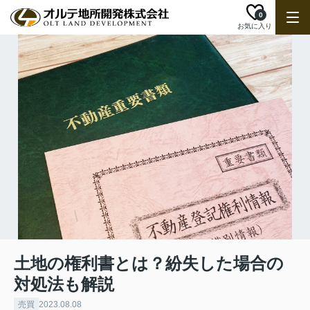
0
お気に入り
土地の権利書とは？紛失した場合の
対処法も解説
売買
2023.08.08