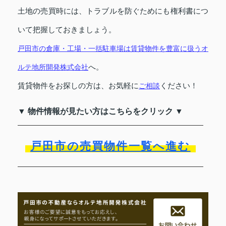
土地の売買時には、トラブルを防ぐためにも権利書につ
いて把握しておきましょう。
戸田市の倉庫・工場・一括駐車場は賃貸物件を豊富に扱う
オ
ルテ地所開発株式会社
へ。
賃貸物件をお探しの方は、お気軽に
ご相談
ください！
▼ 物件情報が見たい方はこちらをクリック ▼
戸田市の売買物件一覧へ進む