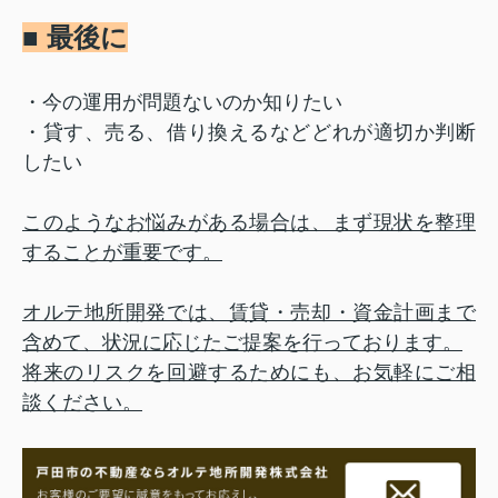
■ 最後に
・今の運用が問題ないのか知りたい
・貸す、売る、借り換えるなどどれが適切か判断
したい
このようなお悩みがある場合は、まず現状を整理
することが重要です。
オルテ地所開発では、賃貸・売却・資金計画まで
含めて、状況に応じたご提案を行っております。
将来のリスクを回避するためにも、お気軽にご相
談ください。