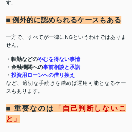
す。
■ 例外的に認められるケースもある
一方で、すべてが一律にNGというわけではありま
せん。
・転勤などの
やむを得ない事情
・金融機関への
事前相談と承諾
・
投資用ローンへの借り換え
など、適切な手続きを踏めば運用可能となるケー
スもあります。
■ 重要なのは
「自己判断しないこ
と」