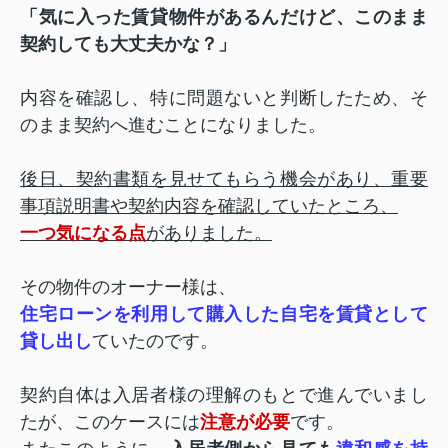
「気に入った賃貸物件があるんだけど、このまま
契約しても大丈夫かな？」
内容を確認し、特に問題ないと判断したため、そ
のまま契約へ進むことになりました。
後日、契約書類を見せてもらう機会があり、
重要
事項説明書や契約内容を確認していたところ、
一つ気になる点
がありました。
その物件のオーナー様は、
住宅ローンを利用して購入した自宅を賃貸として
貸し出し
ていたのです。
契約自体は入居者様の理解のもとで進んでいまし
たが、このケースには
注意が必要
です。