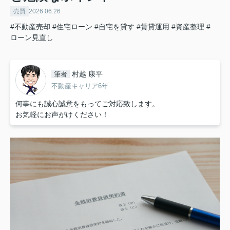
売買
2026.06.26
#不動産売却
#住宅ローン
#自宅を貸す
#賃貸運用
#資産整理
#
ローン見直し
村越 康平
筆者
不動産キャリア6年
何事にも誠心誠意をもってご対応致します。
お気軽にお声がけください！