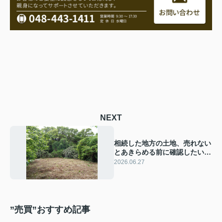
NEXT
相続した地方の土地、売れない
とあきらめる前に確認したい5
つのポイント
2026.06.27
”売買”おすすめ記事