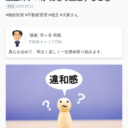
相続
2026.05.11
#相続対策
#不動産管理
#地主
#大家さん
市ヶ谷 和親
筆者
不動産キャリア23年
真心を込めて、明るく楽しく一生懸命取り組みます。