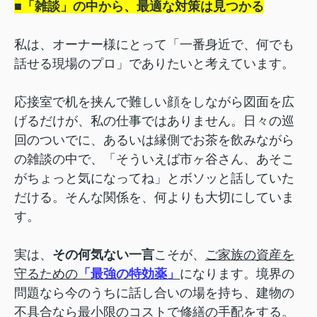
■「雑談」の中から、最適な対策は見つかる
私は、オーナー様にとって「一番身近で、何でも
話せる現場のプロ」でありたいと考えています。
応接室で机を挟んで難しい顔をしながら図面を広
げるだけが、私の仕事ではありません。日々の巡
回のついでに、あるいは縁側でお茶を飲みながら
の雑談の中で、「そういえば市ヶ谷さん、あそこ
がちょっと気になってね」とボソッと話していた
だける。そんな関係を、何よりも大切にしていま
す。
実は、
その何気ない一言
こそが、
ご家族の資産を
守るための
「最強の特効薬」
になります。境界の
問題なら今のうちに話し合いの場を持ち、建物の
不具合なら最小限のコストで修繕の手配をする。