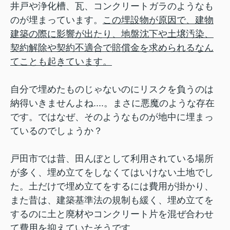
井戸や浄化槽、瓦、コンクリートガラのようなも
のが埋まっています。
この埋設物が原因で、建物
建築の際に影響が出たり、地盤沈下や土壌汚染、
契約解除や契約不適合で賠償金を求められるなん
てことも起きています。
自分で埋めたものじゃないのにリスクを負うのは
納得いきませんよね....。まさに悪魔のような存在
です。
ではなぜ、そのようなものが地中に埋まっ
ているのでしょうか？
戸田市では昔、田んぼとして利用されている場所
が多く、埋め立てをしなくてはいけない土地でし
た。
土だけで埋め立てをするには費用が掛かり、
また昔は、建築基準法の規制も緩く、埋め立てを
するのに土と廃材やコンクリート片を混ぜ合わせ
て費用を抑えていたそうです。