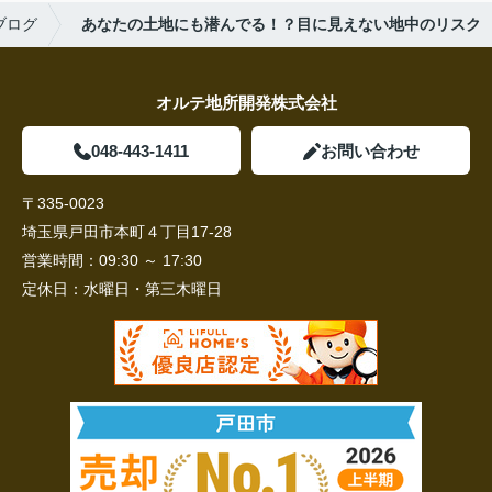
ブログ
あなたの土地にも潜んでる！？目に見えない地中のリスク
オルテ地所開発株式会社
048-443-1411
お問い合わせ
〒335-0023
埼玉県戸田市本町４丁目17-28
営業時間：
09:30 ～ 17:30
定休日：
水曜日・第三木曜日