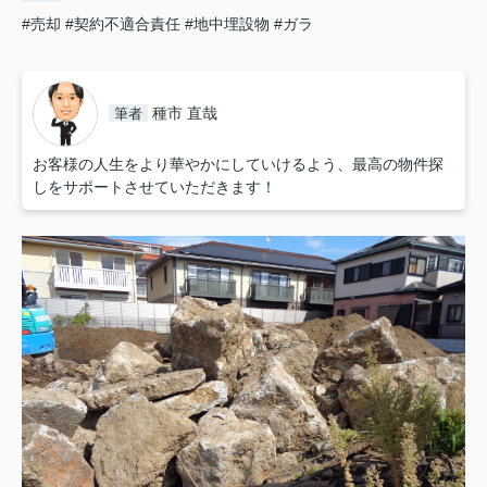
#売却
#契約不適合責任
#地中埋設物
#ガラ
種市 直哉
筆者
お客様の人生をより華やかにしていけるよう、最高の物件探
しをサポートさせていただきます！