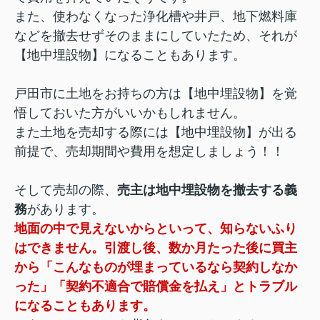
また、使わなくなった浄化槽や井戸、地下燃料庫
などを撤去せずそのままにしていたため、それが
【地中埋設物】になることもあります。
戸田市に土地をお持ちの方は【地中埋設物】を覚
悟しておいた方がいいかもしれません。
また土地を売却する際には【地中埋設物】が出る
前提で、売却期間や費用を想定しましょう！！
そして売却の際、
売主は地中埋設物を撤去する義
務
があります。
地面の中で見えないからといって、知らないふり
はできません。引渡し後、数か月たった後に買主
から「こんなものが埋まっているなら契約しなか
った」「契約不適合で賠償金を払え」とトラブル
になることもあります。