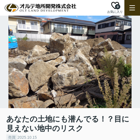
0
お気に入り
あなたの土地にも潜んでる！？目に
見えない地中のリスク
売買
2025.10.15