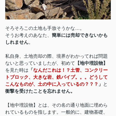
そろそろこの土地も手放そうかな…。
そうお考えのあなた、
簡単には売却できないかも
しれません
。
私自身、土地売却の際、境界がわかってれば問題
ないと思っていましたが、初めて
【地中埋設物】
を見た時は
「
なんだこれは！？土管、コンクリー
トブロック、大きな岩、鉄パイプ。。。どうして
こんなものが、土の中に入っているの？？？
」
と
衝撃を受けたことを忘れません。
【地中埋設物】とは、その名の通り地面に埋めら
れているものを指します。一般的に、建物基礎、