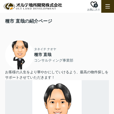
0
お気に入り
種市 直哉の紹介ページ
タネイチ ナオヤ
種市 直哉
コンサルティング事業部
お客様の人生をより華やかにしていけるよう、最高の物件探しを
サポートさせていただきます！