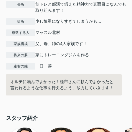
筋トレと部活で鍛えた精神力で真面目になんでも
長所
取り組みます！
少し慎重になりすぎてしまうかも…
短所
マッスル北村
尊敬する人
父、母、姉の4人家族です！
家族構成
家にトレーニングジムを作る
将来の夢
一日一善
座右の銘
オルテに頼んでよかった！種市さんに頼んでよかったと
言われるような仕事を行えるよう、尽力していきます！
スタッフ紹介