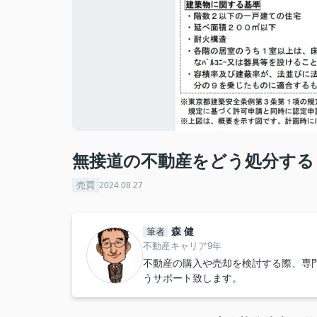
無接道の不動産をどう処分する
売買
2024.08.27
森 健
筆者
不動産キャリア9年
不動産の購入や売却を検討する際、専
うサポート致します。