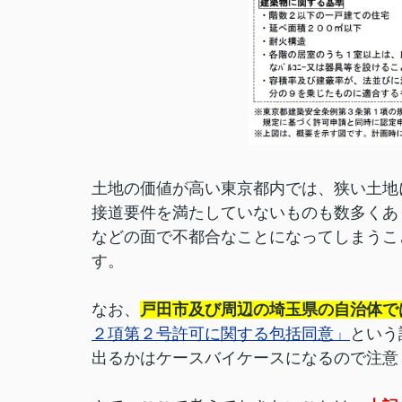
土地の価値が高い東京都内では、狭い土地
接道要件を満たしていないものも数多くあ
などの面で不都合なことになってしまうこ
す。
なお、
戸田市及び周辺の埼玉県の自治体では
２項第２号許可に関する包括同意」
という
出るかはケースバイケースになるので注意