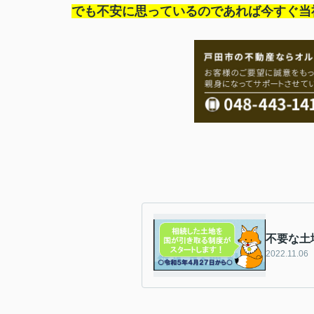
でも不安に思っているのであれば今すぐ当
不要な土
2022.11.06