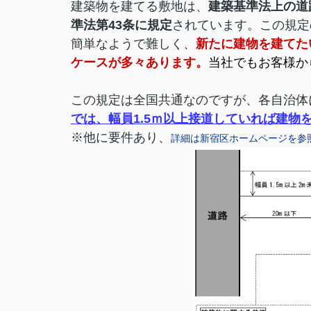
建築物を建てる敷地は、
建築基準法上の道
準法第43条に規定
されています。この規定
簡単なようで難しく、
新たに建物を建てた
ケースが多々あります。
当社でもお客様か
この規定は全国共通なのですが、各自治体
では、幅員1.5ｍ以上接道していれば建物
※他に要件あり、
詳細は新宿区ホームページを参