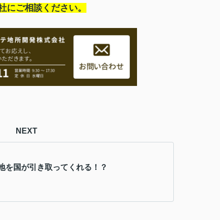
社にご相談ください。
NEXT
地を国が引き取ってくれる！？