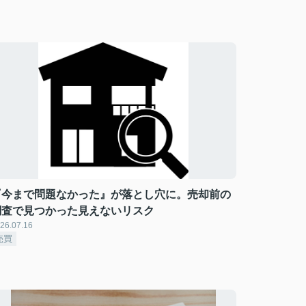
『今まで問題なかった』が落とし穴に。売却前の
調査で見つかった見えないリスク
26.07.16
売買