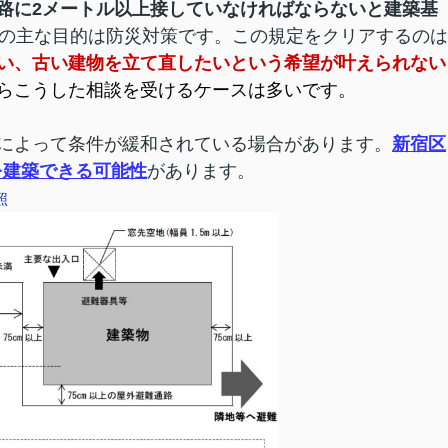
路に2メートル以上接していなければならないと建築基
の主な目的は防災対策です。この規定をクリアするのは
い、古い建物を立て直したいという希望が叶えられない
らこうした相談を受けるケースは多いです。
によって条件が緩和されている場合があります。
新宿区
を建築できる可能性
があります。
照