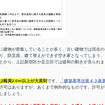
に建物が密集していることが多く、古い建物では現在の
り、防災面、建て替えができず空き家となってしまう、
とから、上記新宿区や足立区では緩和の動きが見られま
幅員2.0ｍ以上が大原則
です。
「建築基準法第４３条
許可はありますが、あくまで例外的なものです。許可が
しましょう。