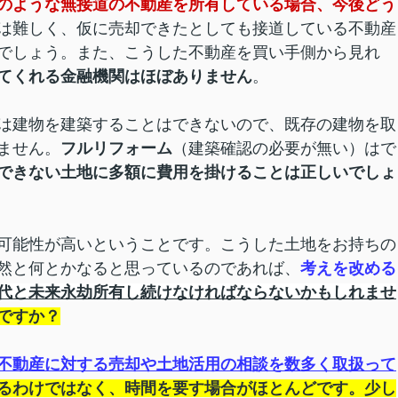
のような無接道の不動産を所有している場合、今後どう
は難しく、仮に売却できたとしても接道している不動産
でしょう。また、こうした不動産を買い手側から見れ
てくれる金融機関はほぼありません
。
は建物を建築することはできないので、既存の建物を取
ません。
フルリフォーム
（建築確認の必要が無い）はで
できない土地に多額に費用を掛けることは正しいでしょ
可能性が高いということです。こうした土地をお持ちの
然と何とかなると思っているのであれば、
考えを改める
代と未来永劫所有し続けなければならないかもしれませ
ですか？
不動産に対する売却や土地活用の相談を数多く取扱って
るわけではなく、時間を要す場合がほとんどです。少し