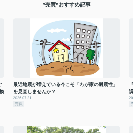
”売買”おすすめ記事
ご
最近地震が増えている今こそ「わが家の耐震性」
換
を見直しませんか？
2026.07.21
20
売買