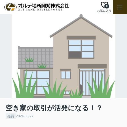
0
お気に入り
空き家の取引が活発になる！？
売買
2024.05.27