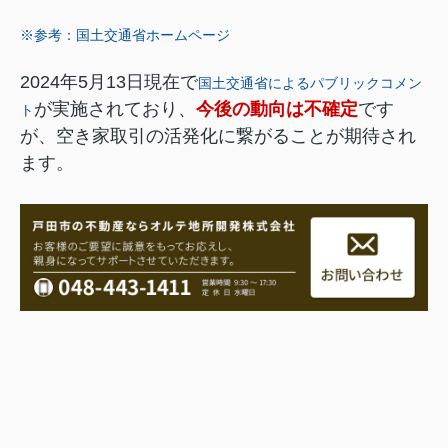
※参考：国土交通省ホームページ
2024年5月13日現在で
国土交通省によるパブリックコメン
が実施されており、
今後の動向は不確定
です
ト
が、空き家取引の活発化に繋がることが期待され
ます。