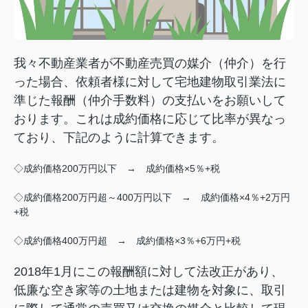
我々不動産業者が不動産売買の媒介（仲介）を行
った場合、依頼者様に対して宅地建物取引業法に
準じた報酬（仲介手数料）の支払いをお願いして
おります。これは成約価格に応じて比率が異なっ
ており、下記のように計算できます。
◇成約価格200万円以下 → 成約価格×5％+税
◇成約価格200万円超～400万円以下 → 成約価格×4％+2万円
+税
◇成約価格400万円超 → 成約価格×3％+6万円+税
2018年1月にこの報酬額に対して法改正があり、
低廉な空き家等の土地または建物を対象に、取引