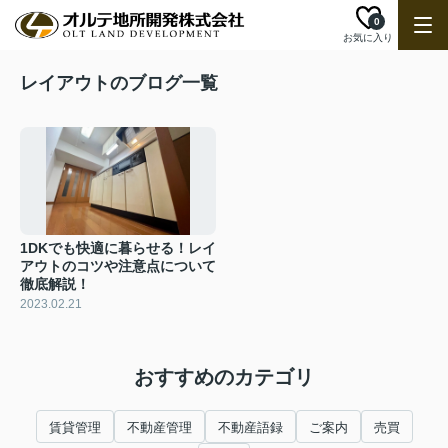
0
お気に入り
レイアウトのブログ一覧
1DKでも快適に暮らせる！レイ
アウトのコツや注意点について
徹底解説！
2023.02.21
おすすめのカテゴリ
賃貸管理
不動産管理
不動産語録
ご案内
売買