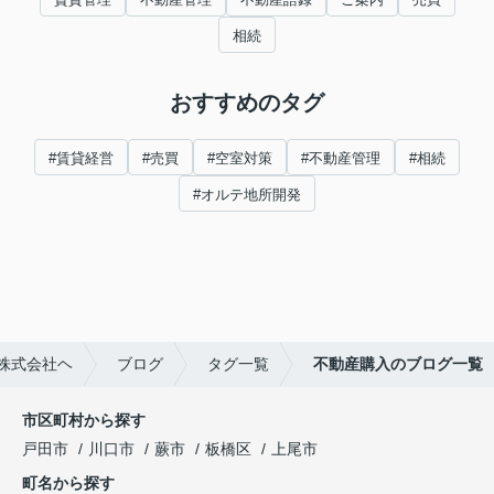
相続
おすすめのタグ
#賃貸経営
#売買
#空室対策
#不動産管理
#相続
#オルテ地所開発
株式会社ヘ
ブログ
タグ一覧
不動産購入のブログ一覧
市区町村から探す
戸田市
川口市
蕨市
板橋区
上尾市
町名から探す