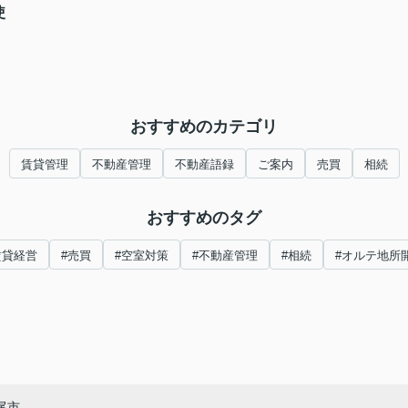
使
おすすめのカテゴリ
賃貸管理
不動産管理
不動産語録
ご案内
売買
相続
おすすめのタグ
賃貸経営
#売買
#空室対策
#不動産管理
#相続
#オルテ地所
尾市