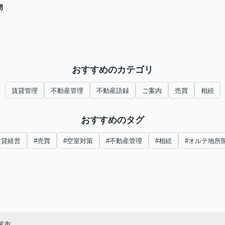
物
おすすめのカテゴリ
賃貸管理
不動産管理
不動産語録
ご案内
売買
相続
おすすめのタグ
賃貸経営
#売買
#空室対策
#不動産管理
#相続
#オルテ地所
尾市