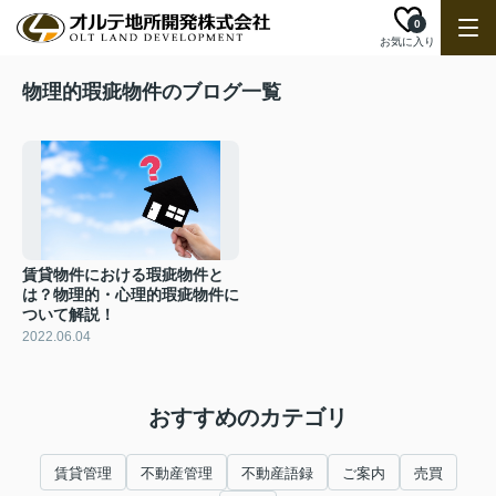
0
お気に入り
物理的瑕疵物件のブログ一覧
賃貸物件における瑕疵物件と
は？物理的・心理的瑕疵物件に
ついて解説！
2022.06.04
おすすめのカテゴリ
賃貸管理
不動産管理
不動産語録
ご案内
売買