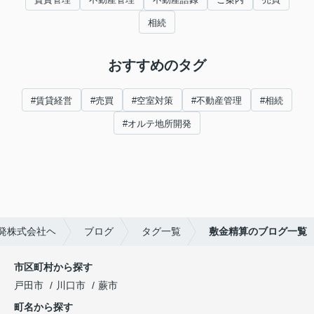
相続
おすすめのタグ
#賃貸経営
#売買
#空室対策
#不動産管理
#相続
#オルテ地所開発
発株式会社ヘ
ブログ
タグ一覧
敷金精算のブログ一覧
市区町村から探す
戸田市
川口市
蕨市
町名から探す