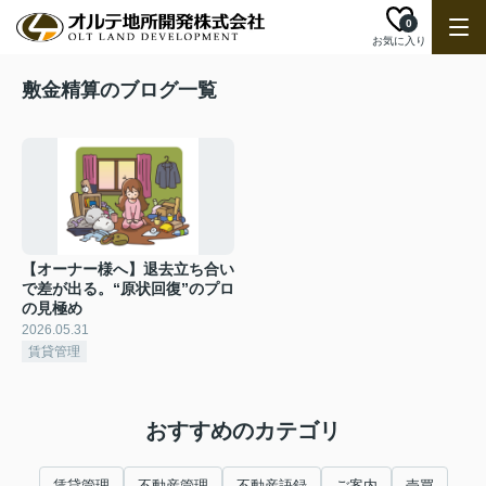
0
お気に入り
敷金精算のブログ一覧
【オーナー様へ】退去立ち合い
で差が出る。“原状回復”のプロ
の見極め
2026.05.31
賃貸管理
おすすめのカテゴリ
賃貸管理
不動産管理
不動産語録
ご案内
売買