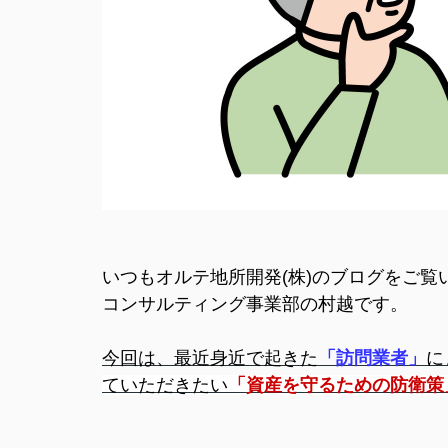
いつもオルテ地所開発(株)のブログをご
コンサルティング事業部の村越です。
今回は、最近身近で起きた
「訪問業者」
に
ていただきたい
「資産を守るための防衛策