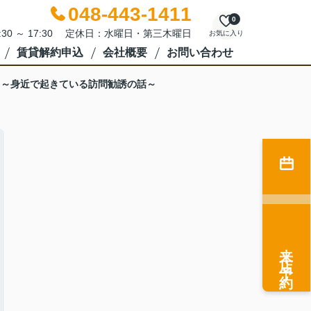
048-443-1411
0
:30 ～ 17:30 定休日：水曜日・第三木曜日
お気に入り
賃貸解約申込
会社概要
お問い合わせ
！～身近で起きている訪問勧誘の話～
来店予約