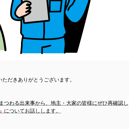
覧いただきありがとうございます。
まつわる出来事から、
地主・大家の皆様にぜひ再確認
し
」
についてお話しします。