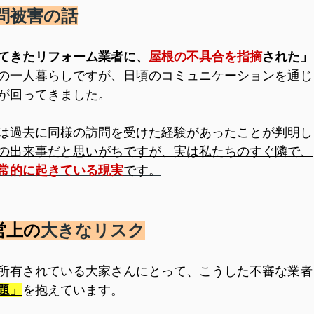
問被害の話
てきたリフォーム業者に、
屋根の不具合を指摘
された」
の一人暮らしですが、日頃のコミュニケーションを通じ
が回ってきました。
は過去に同様の訪問を受けた経験があったことが判明し
の出来事だと思いがちですが、実は私たちのすぐ隣で、
常的に起きている現実
です。
営上の
大きなリスク
所有されている大家さんにとって、こうした不審な業者
題」
を抱えています。