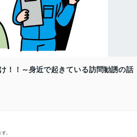
け！！～身近で起きている訪問勧誘の話
ます。