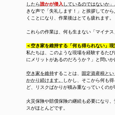
したら
誰かが侵入
しているのではないか」
きな声で「失礼します！」と挨拶してから
くことになり、作業後はとても疲れます。
これらの作業は、何も生まない「マイナス
＜空き家を維持する「何も得られない」現
私たちは、このような現場を経験するたび
にメリットがあるのだろうか？」と問いか
空き家を維持
することは、
固定資産税とい
かかり続けます。
しかし、そこから何も得
ど、リスクばかりが積み重なっていくのが
火災保険や賠償保険の継続も必要になり、
スがほとんどです。