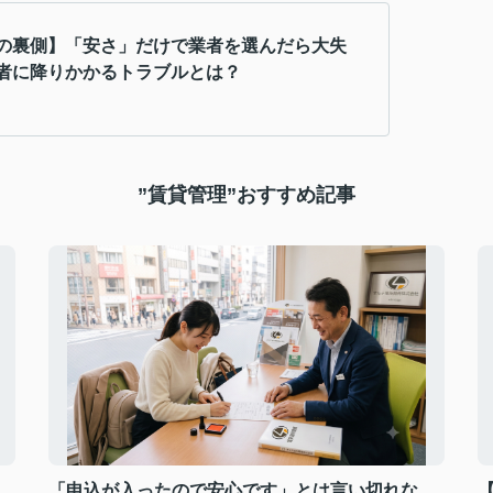
の裏側】「安さ」だけで業者を選んだら大失
者に降りかかるトラブルとは？
”賃貸管理”おすすめ記事
、
「申込が入ったので安心です」とは言い切れな