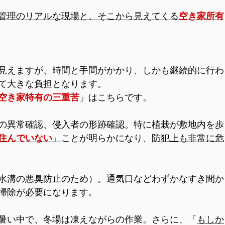
管理のリアルな現場と、そこから見えてくる
空き家所有
見えますが、時間と手間がかかり、しかも継続的に行わ
て大きな負担となります。
空き家特有の三重苦
」はこちらです。
の異常確認、侵入者の形跡確認。特に植栽が敷地内を歩
住んでいない
」
ことが明らかになり、
防犯上も非常に危
水溝の悪臭防止のため）。通気口などわずかなすき間か
掃除が必要になります。
暑い中で、冬場は凍えながらの作業。さらに、「
もしか