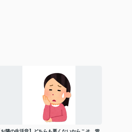
【お隣の生活音】どちらも悪くないからこそ、管