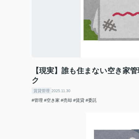
【現実】誰も住まない空き家管
ク
賃貸管理
2025.11.30
#管理
#空き家
#売却
#賃貸
#委託