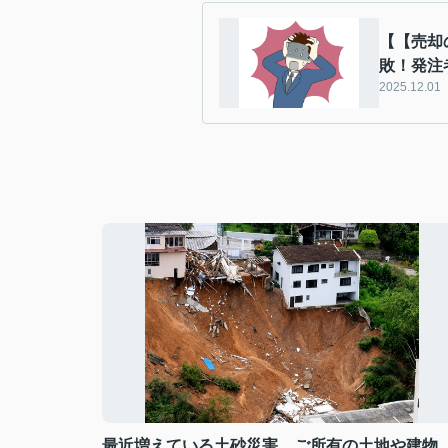
【【売却
敗！発注
2025.12.01
最近増えている土砂災害。ご所有の土地や建物