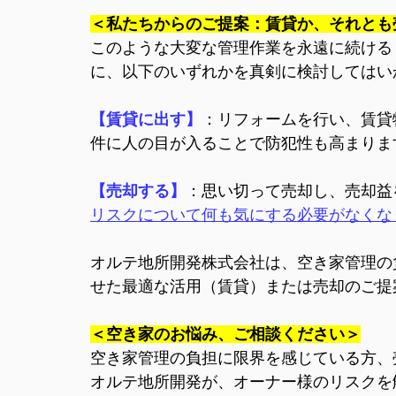
＜私たちからのご提案：賃貸か、それとも
このような大変な管理作業を永遠に続ける
に、以下のいずれかを真剣に検討してはい
【賃貸に出す】
：リフォームを行い、賃貸
件に人の目が入ることで防犯性も高まりま
【売却する】
：思い切って売却し、売却益
リスクについて何も気にする必要がなくな
オルテ地所開発株式会社は、空き家管理の
せた最適な活用（賃貸）または売却のご提
＜空き家のお悩み、ご相談ください＞
空き家管理の負担に限界を感じている方、
オルテ地所開発が、オーナー様のリスクを