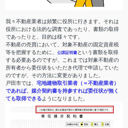
我々不動産業者は頻繁に役所に行きます。それは
役所における法的な調査であったり、書類の取得
であったりと、目的は様々です。
不動産の売買において、対象不動産の固定資産税
等を把握するために、
という書類を取得
公課証明書
する必要あるのですが、これまでは対象不動産の
所有者から委任状をいただき代理で申請していた
のですが、その方法に変更がありました。
戸田市では、
宅地建物取引業者（＝不動産業者）
であれば、媒介契約書を持参すれば委任状が無く
ても取得できる
ようになりました。