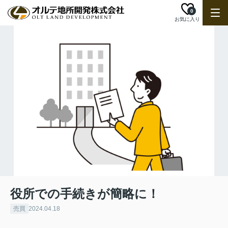
0
お気に入り
役所での手続きが簡略に！
売買
2024.04.18