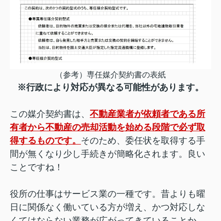
（参考）専任媒介契約書の表紙
※行政により対応が異なる可能性があります。
この媒介契約書は、
不動産業者が依頼者である所
有者から不動産の売却活動を始める段階で必ず取
得するものです。
そのため、委任状を取得する手
間が無くなり少し手続きが簡略化されます。良い
ことですね！
役所の仕事はサービス業の一種です。昔よりも曜
日に関係なく働いている方が増え、かつ対応しな
くてはならない業務が広がってきていることか