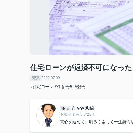
住宅ローンが返済不可になった
売買
2022.07.09
#住宅ローン
#任意売却
#競売
市ヶ谷 和親
筆者
不動産キャリア23年
真心を込めて、明るく楽しく一生懸命