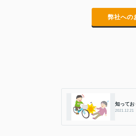
弊社への
知ってお
2021.12.21