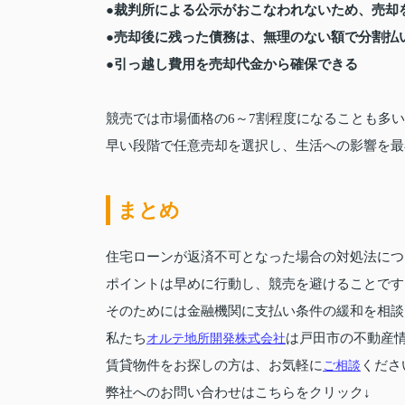
●裁判所による公示がおこなわれないため、売却
●売却後に残った債務は、無理のない額で分割払
●引っ越し費用を売却代金から確保できる
競売では市場価格の6～7割程度になることも多
早い段階で任意売却を選択し、生活への影響を最
まとめ
住宅ローンが返済不可となった場合の対処法につ
ポイントは早めに行動し、競売を避けることです
そのためには金融機関に支払い条件の緩和を相談
私たち
オルテ地所開発株式会社
は戸田市の不動産
賃貸物件をお探しの方は、お気軽に
ご相談
くださ
弊社へのお問い合わせはこちらをクリック↓