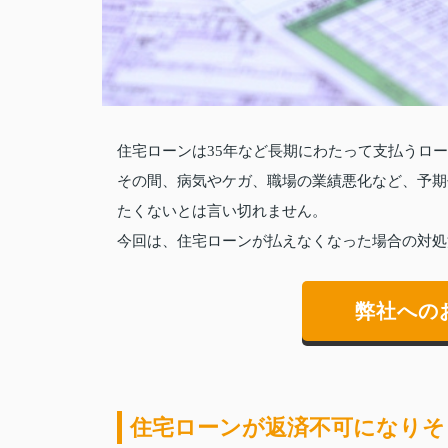
住宅ローンは35年など長期にわたって支払うロ
その間、病気やケガ、職場の業績悪化など、予期
たくないとは言い切れません。
今回は、住宅ローンが払えなくなった場合の対処
弊社への
住宅ローンが返済不可になりそ