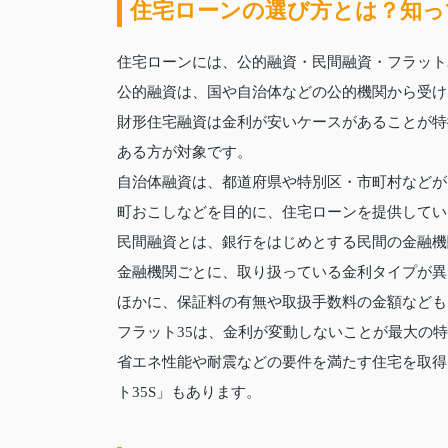
住宅ローンの選び方とは？知っ
住宅ローンには、公的融資・民間融資・フラット3
公的融資は、国や自治体などの公的機関から受け
財形住宅融資は金利が安いケースがあることが特
ある方が対象です。
自治体融資は、都道府県や特別区・市町村などが
町おこしなどを目的に、住宅ローンを提供してい
民間融資とは、銀行をはじめとする民間の金融機
金融機関ごとに、取り扱っている金利タイプが異
ほかに、保証料の有無や取扱手数料の金額なども
フラット35は、金利が変動しないことが最大の
省エネ性能や耐震などの要件を満たす住宅を取得
ト35S」もあります。