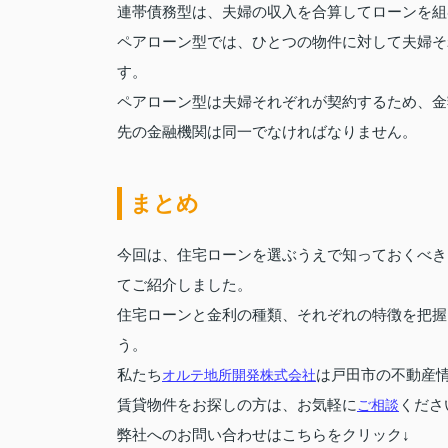
連帯債務型は、夫婦の収入を合算してローンを組
ペアローン型では、ひとつの物件に対して夫婦そ
す。
ペアローン型は夫婦それぞれが契約するため、金
先の金融機関は同一でなければなりません。
まとめ
今回は、住宅ローンを選ぶうえで知っておくべき
てご紹介しました。
住宅ローンと金利の種類、それぞれの特徴を把握
う。
私たち
オルテ地所開発株式会社
は戸田市の不動産
賃貸物件をお探しの方は、お気軽に
ご相談
くださ
弊社へのお問い合わせはこちらをクリック↓