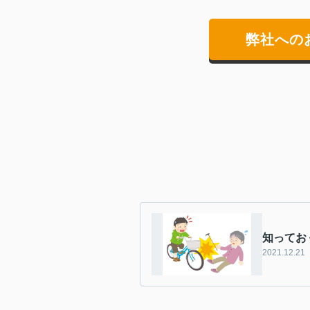
弊社への
知ってお
2021.12.21