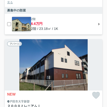
見る
募集中の部屋
2階
6.6万円
2階 / 23.18㎡ / 1K
アパート
NEW
戸田市大字新曽
２０００ミレニアムⅠ