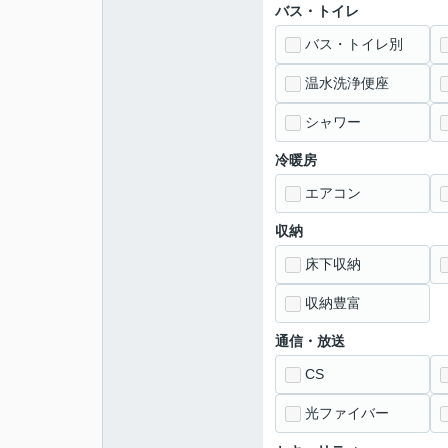
バス・トイレ
バス・トイレ別
温水洗浄便座
シャワー
冷暖房
エアコン
収納
床下収納
収納豊富
通信・放送
CS
光ファイバー