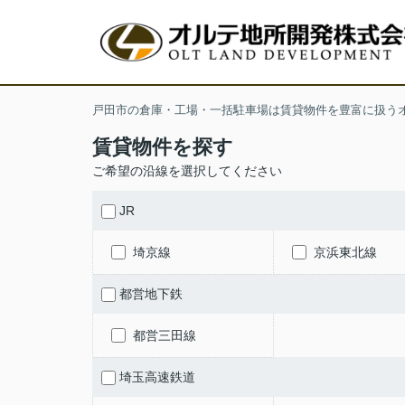
戸田市の倉庫・工場・一括駐車場は賃貸物件を豊富に扱う
賃貸物件を探す
ご希望の沿線を選択してください
JR
埼京線
京浜東北線
都営地下鉄
都営三田線
埼玉高速鉄道