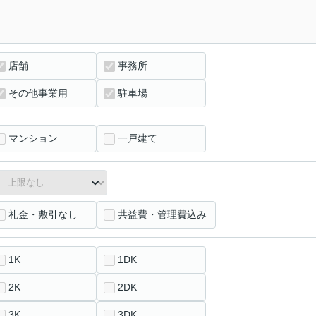
店舗
事務所
その他事業用
駐車場
マンション
一戸建て
礼金・敷引なし
共益費・管理費込み
1K
1DK
2K
2DK
3K
3DK