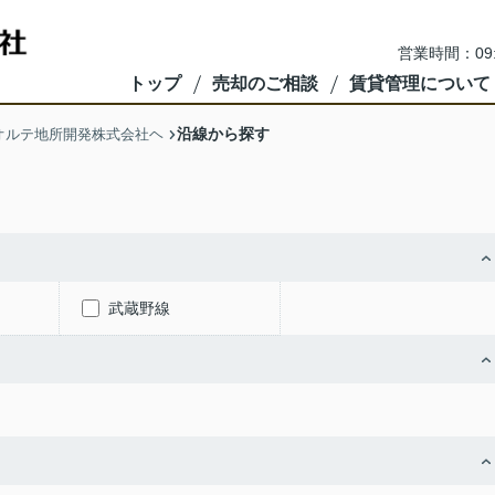
営業時間：09
トップ
売却のご相談
賃貸管理について
沿線から探す
オルテ地所開発株式会社ヘ
武蔵野線