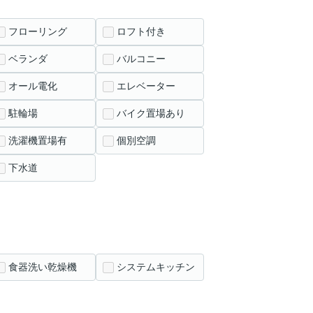
フローリング
ロフト付き
ベランダ
バルコニー
オール電化
エレベーター
駐輪場
バイク置場あり
洗濯機置場有
個別空調
下水道
食器洗い乾燥機
システムキッチン