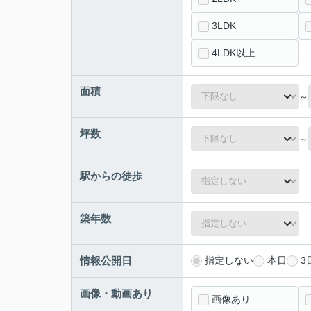
3LDK
4LDK以上
面積
～
坪数
～
駅からの徒歩
築年数
情報公開日
指定しない
本日
3
画像・動画あり
画像あり