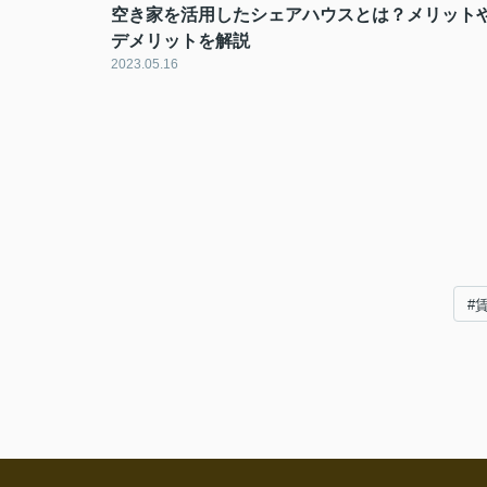
空き家を活用したシェアハウスとは？メリット
デメリットを解説
2023.05.16
#