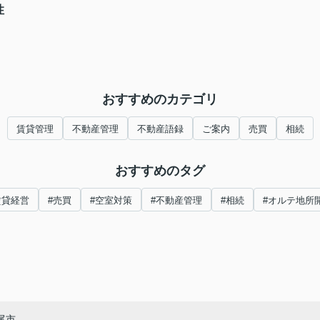
性
おすすめのカテゴリ
賃貸管理
不動産管理
不動産語録
ご案内
売買
相続
おすすめのタグ
賃貸経営
#売買
#空室対策
#不動産管理
#相続
#オルテ地所
尾市