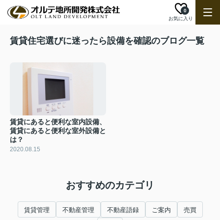
0
お気に入り
賃貸住宅選びに迷ったら設備を確認のブログ一覧
賃貸にあると便利な室内設備、
賃貸にあると便利な室外設備と
は？
2020.08.15
おすすめのカテゴリ
賃貸管理
不動産管理
不動産語録
ご案内
売買