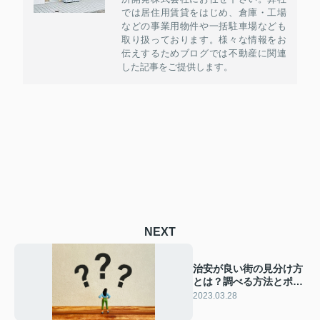
では居住用賃貸をはじめ、倉庫・工場
などの事業用物件や一括駐車場なども
取り扱っております。様々な情報をお
伝えするためブログでは不動産に関連
した記事をご提供します。
NEXT
治安が良い街の見分け方
とは？調べる方法とポイ
ントをご紹介！
2023.03.28