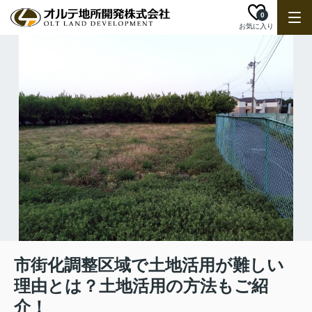
0
お気に入り
市街化調整区域で土地活用が難しい
理由とは？土地活用の方法もご紹
介！