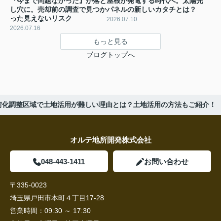
『今まで問題なかった』が落と
屋根が発電する時代へ。太陽光
し穴に。売却前の調査で見つか
パネルの新しいカタチとは？
った見えないリスク
2026.07.10
2026.07.16
もっと見る
ブログトップへ
街化調整区域で土地活用が難しい理由とは？土地活用の方法もご紹介！
オルテ地所開発株式会社
048-443-1411
お問い合わせ
〒335-0023
埼玉県戸田市本町４丁目17-28
営業時間：
09:30 ～ 17:30