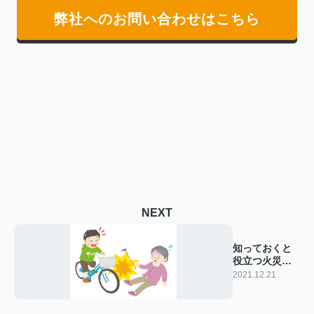
弊社へのお問い合わせはこちら
NEXT
知っておくと
役立つ火災保
険の個人賠償
2021.12.21
責任特約