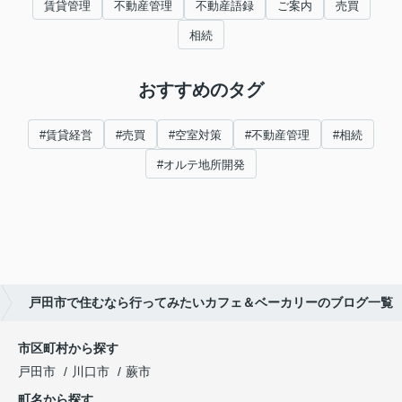
賃貸管理
不動産管理
不動産語録
ご案内
売買
相続
おすすめのタグ
#賃貸経営
#売買
#空室対策
#不動産管理
#相続
#オルテ地所開発
戸田市で住むなら行ってみたいカフェ＆ベーカリーのブログ一覧
市区町村から探す
戸田市
川口市
蕨市
町名から探す