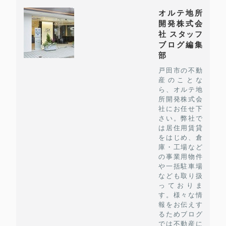
オルテ地所
開発株式会
社 スタッフ
ブログ編集
部
戸田市の不動
産のことな
ら、オルテ地
所開発株式会
社にお任せ下
さい。弊社で
は居住用賃貸
をはじめ、倉
庫・工場など
の事業用物件
や一括駐車場
なども取り扱
っておりま
す。様々な情
報をお伝えす
るためブログ
では不動産に