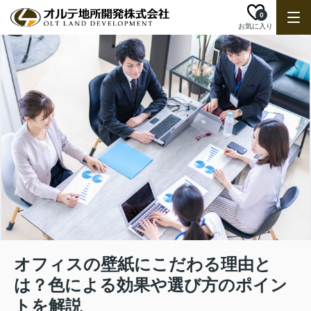
0
お気に入り
オフィスの壁紙にこだわる理由と
は？色による効果や選び方のポイン
トを解説