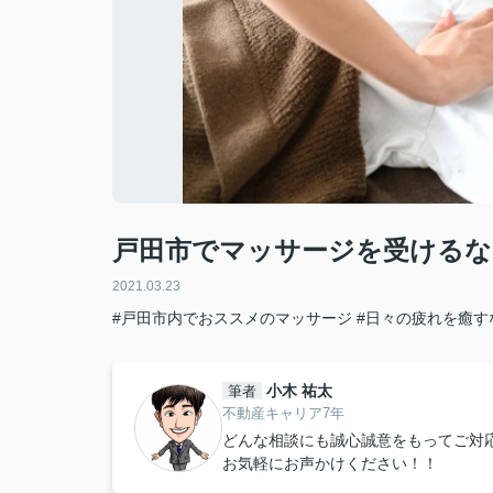
戸田市でマッサージを受けるな
2021.03.23
#戸田市内でおススメのマッサージ
#日々の疲れを癒す
小木 祐太
筆者
不動産キャリア7年
どんな相談にも誠心誠意をもってご対
お気軽にお声かけください！！