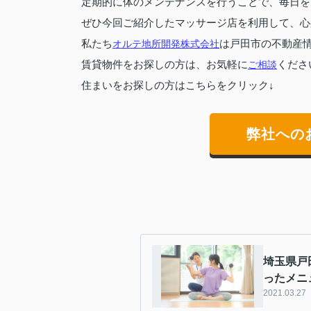
定期的に体のメンテナンスを行うことで、毎日を
ぜひ今回ご紹介したマッサージ店を利用して、心
私たち
オルテ地所開発株式会社
は戸田市の不動産
賃貸物件をお探しの方は、お気軽に
ご相談
くださ
住まいをお探しの方はこちらをクリック↓
弊社への
埼玉県戸
ったメニ
2021.03.27