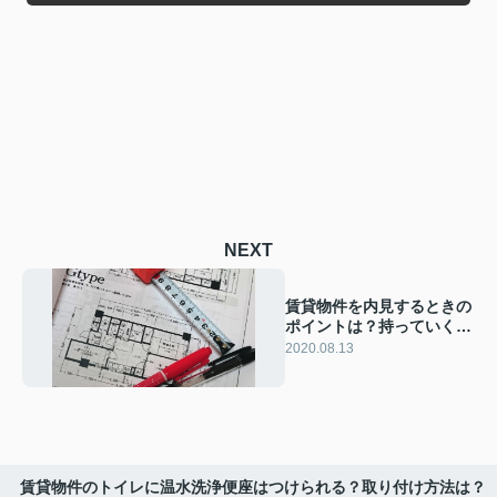
NEXT
賃貸物件を内見するときの
ポイントは？持っていくと
便利なモノはこれ！
2020.08.13
賃貸物件のトイレに温水洗浄便座はつけられる？取り付け方法は？