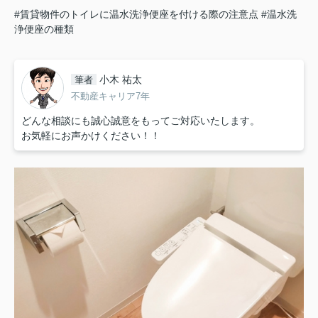
#賃貸物件のトイレに温水洗浄便座を付ける際の注意点
#温水洗
浄便座の種類
小木 祐太
筆者
不動産キャリア7年
どんな相談にも誠心誠意をもってご対応いたします。
お気軽にお声かけください！！