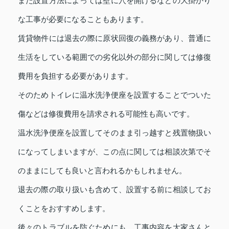
また設置方法によっては壁に穴を開けるなどの大掛かり
な工事が必要になることもあります。
賃貸物件には退去の際に原状回復の義務があり、普通に
生活をしている範囲での劣化以外の部分に関しては修復
費用を負担する必要があります。
そのためトイレに温水洗浄便座を設置することでついた
傷などは修復費用を請求される可能性も高いです。
温水洗浄便座を設置してそのまま引っ越すと残置物扱い
になってしまいますが、この点に関しては相談次第でそ
のままにしても良いと言われるかもしれません。
退去の際の取り扱いも含めて、設置する前に相談してお
くことをおすすめします。
後々のトラブルを防ぐためにも、工事内容を大家さんと