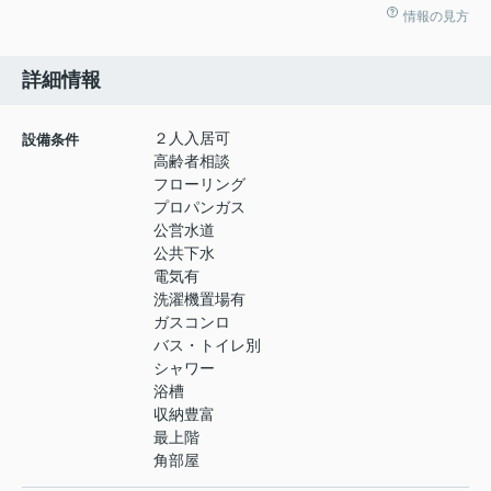
情報の見方
詳細情報
２人入居可
設備条件
高齢者相談
フローリング
プロパンガス
公営水道
公共下水
電気有
洗濯機置場有
ガスコンロ
バス・トイレ別
シャワー
浴槽
収納豊富
最上階
角部屋