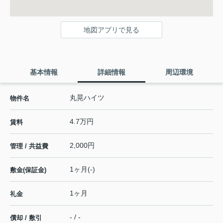
地図アプリで見る
基本情報
詳細情報
周辺環境
丸晃ハイツ
物件名
4.7万円
賃料
2,000円
管理 / 共益費
1ヶ月(-)
敷金(保証金)
1ヶ月
礼金
- / -
償却 / 敷引