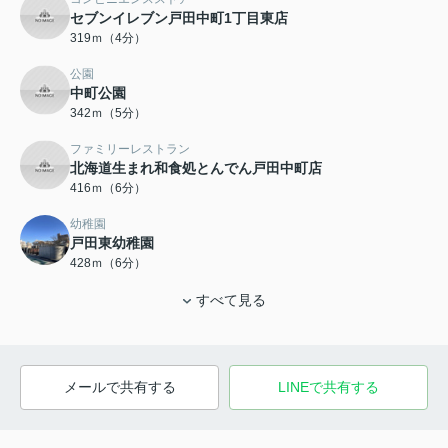
セブンイレブン戸田中町1丁目東店
319ｍ（4分）
公園
中町公園
342ｍ（5分）
ファミリーレストラン
北海道生まれ和食処とんでん戸田中町店
416ｍ（6分）
幼稚園
戸田東幼稚園
428ｍ（6分）
すべて見る
メールで共有する
LINEで共有する