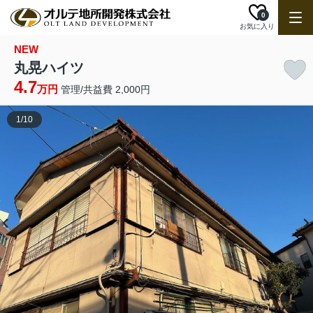
0
お気に入り
NEW
丸晃ハイツ
4.7
万円
管理/共益費 2,000円
1
/
10