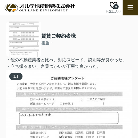
0
お気に入り
賃貸ご契約者様
担当：
・他の不動産業者と比べ、対応スピード、説明等が良かった。
・立ち振るまい、言葉づかいが丁寧で良かった。
1
/
1