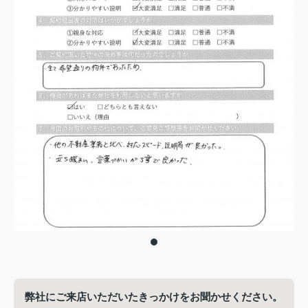
弊社にご来店いただいたきっかけをお聞かせください。