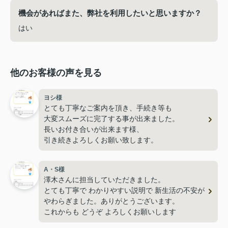
機会があればまた、弊社を利用したいと思いますか？
はい
他のお客様の声を見る
ヨシ様
とても丁寧なご案内を頂き、手続き等も
大変スムーズに完了する事が出来ました。
長いお付き合いが出来ます様、
引き続きよろしくお願い致します。
A・S様
澤木さんに担当していただきました。
とても丁寧で わかりやすい説明で 新生活の不安が
やわらぎました。ありがとうございます。
これからも どうぞ よろしくお願いします