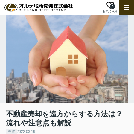
0
お気に入り
不動産売却を遠方からする方法は？
流れや注意点も解説
売買
2022.03.19