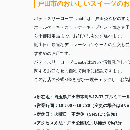
戸田市のおいしいスイーツのお店
パティスリーローブ L'aubeは、戸田公園駅の
ホールケーキ・カットケーキ・プリン・焼き菓子
ら季節限定品まで、お好きなものを選べます。
誕生日に最適なデコレーションケーキの注文も受
すすめのお店です。
パティスリーローブ L'aubeはSNSで情報発
関するお知らせも自宅で簡単に確認できます。
このお店の公式SNSをぜひ一度チェックし、お
●所在地：埼玉県戸田市本町5‐12‐33 プルミエー
●営業時間：10：00～18：30（変更の場合はSN
●定休日：火曜日、不定休（SNSにて告知）
●アクセス方法：戸田公園駅より徒歩で約3分