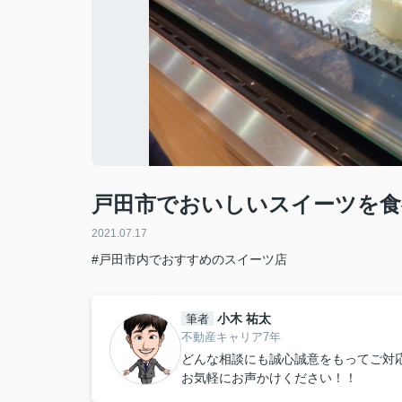
戸田市でおいしいスイーツを食
2021.07.17
#戸田市内でおすすめのスイーツ店
小木 祐太
筆者
不動産キャリア7年
どんな相談にも誠心誠意をもってご対
お気軽にお声かけください！！