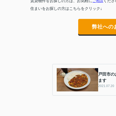
賃貸物件をお探しの方は、お気軽に
ご相談
くださ
住まいをお探しの方はこちらをクリック↓
弊社への
戸田市の
ます
2021.07.20