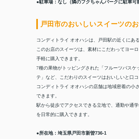
●駐車場：なし（隣のフクちゃんパークに駐車可
戸田市のおいしいスイーツのお
コンディトライ オオハシは、戸田駅の近くにあ
このお店のスイーツは、素材にこだわってヨーロ
手軽に購入できます。
7種の果物がトッピングされた「フルーツバスケ
テ」など、こだわりのスイーツはおいしいと口コ
コンディトライ オオハシの店舗は地域密着の小
できます。
駅から徒歩でアクセスできる立地で、通勤や通学
を日常的に購入できます。
●所在地：埼玉県戸田市新曽736‐1