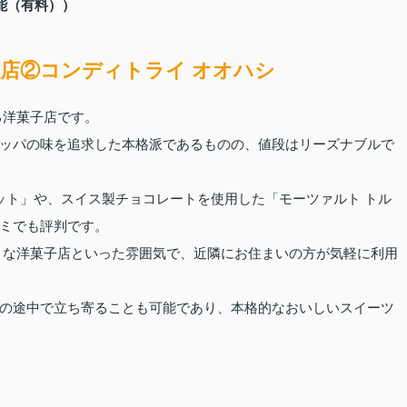
能（有料））
店②コンディトライ オオハシ
る洋菓子店です。
ッパの味を追求した本格派であるものの、値段はリーズナブルで
ット」や、スイス製チョコレートを使用した「モーツァルト トル
ミでも評判です。
さな洋菓子店といった雰囲気で、近隣にお住まいの方が気軽に利用
の途中で立ち寄ることも可能であり、本格的なおいしいスイーツ