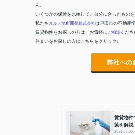
ん。
いくつかの保険を比較して、自分に合ったものを
私たち
オルテ地所開発株式会社
は戸田市の不動産
賃貸物件をお探しの方は、お気軽に
ご相談
くださ
住まいをお探しの方はこちらをクリック↓
弊社への
賃貸物件
策を解説
2021.07.06