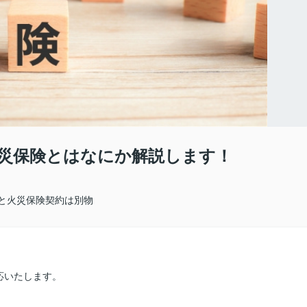
災保険とはなにか解説します！
と火災保険契約は別物
応いたします。