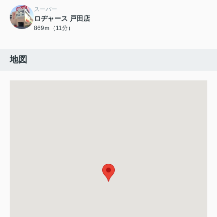
スーパー
ロヂャース 戸田店
869ｍ（11分）
地図