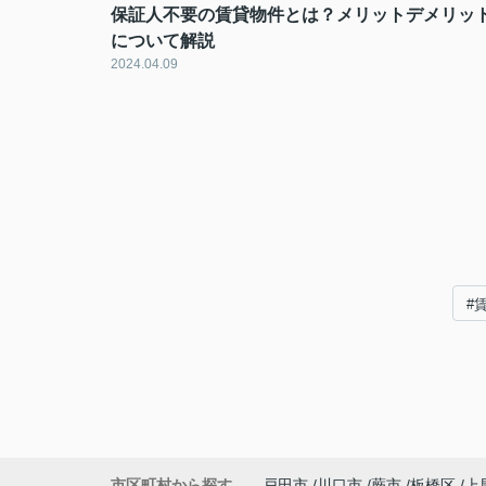
保証人不要の賃貸物件とは？メリットデメリッ
について解説
2024.04.09
#
市区町村から探す
戸田市
川口市
蕨市
板橋区
上