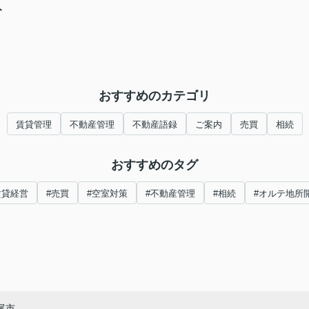
ト
おすすめのカテゴリ
賃貸管理
不動産管理
不動産語録
ご案内
売買
相続
おすすめのタグ
賃貸経営
#売買
#空室対策
#不動産管理
#相続
#オルテ地所
尾市