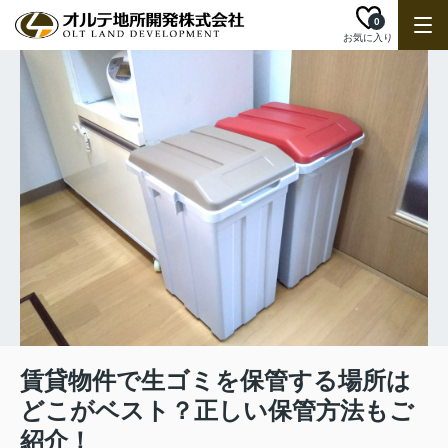
0
お気に入り
賃貸物件で生ゴミを保管する場所は
どこがベスト？正しい保管方法もご
紹介！