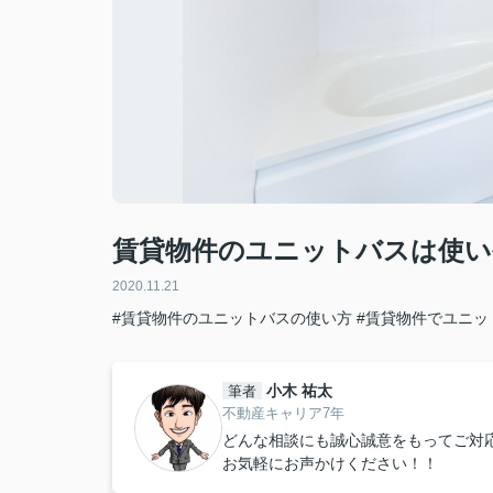
賃貸物件のユニットバスは使い
2020.11.21
#賃貸物件のユニットバスの使い方
#賃貸物件でユニッ
小木 祐太
筆者
不動産キャリア7年
どんな相談にも誠心誠意をもってご対
お気軽にお声かけください！！