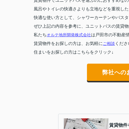
賃貸物件でユニットバスを選ぶのにおすすめなの
風呂やトイレの快適さよりも立地などを重視した
快適な使い方として、シャワーカーテンやバスタ
ぜひ上記の内容を参考に、ユニットバスの賃貸物
私たち
オルテ地所開発株式会社
は戸田市の不動産
賃貸物件をお探しの方は、お気軽に
ご相談
くださ
住まいをお探しの方はこちらをクリック↓
弊社への
賃貸物件