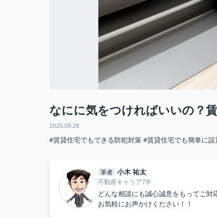
なにに気をつければいいの？賃
2020.09.26
#賃貸住宅でもできる防犯対策
#賃貸住宅でも簡単に設
小木 祐太
筆者
不動産キャリア7年
どんな相談にも誠心誠意をもってご対
お気軽にお声かけください！！