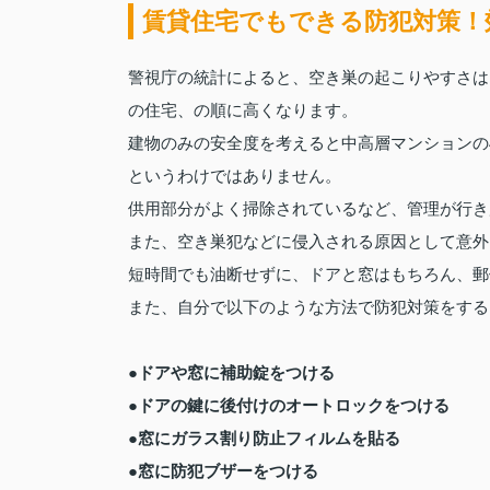
賃貸住宅でもできる防犯対策！
警視庁の統計によると、空き巣の起こりやすさは
の住宅、の順に高くなります。
建物のみの安全度を考えると中高層マンションの
というわけではありません。
供用部分がよく掃除されているなど、管理が行き
また、空き巣犯などに侵入される原因として意外
短時間でも油断せずに、ドアと窓はもちろん、郵
また、自分で以下のような方法で防犯対策をする
●ドアや窓に補助錠をつける
●ドアの鍵に後付けのオートロックをつける
●窓にガラス割り防止フィルムを貼る
●窓に防犯ブザーをつける