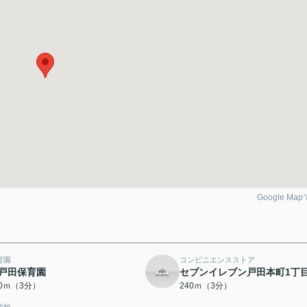
Google Ma
育園
コンビニエンスストア
戸田保育園
セブンイレブン戸田本町1丁
00ｍ（3分）
240ｍ（3分）