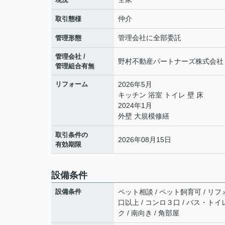
仲介
取引態様
管理会社に全部委託
管理形態
管理会社 /
野村不動産パートナーズ株式会社 /
管理組合有無
リフォーム
2026年5月
キッチン 浴室 トイレ 壁 床
2024年1月
外壁 大規模修繕
取引条件の
2026年08月15日
有効期限
設備条件
設備条件
ペット相談 / ペット飼育可 / リフォ
口以上 / コンロ３口 / バス・トイ
ク / 南向き / 角部屋