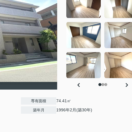
74.41㎡
専有面積
1996年2月(築30年)
築年月