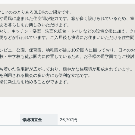
41㎡のゆとりある3LDKのご紹介です。
や通風に恵まれた住空間が魅力です。窓が多く設けられているため、室
ある暮らしをお楽しみいただけます。
しており、キッチン・浴室・洗面化粧台・トイレなどの設備交換に加え、ク
更などが行われています。ご入居後も快適にお住まいいただける住空間
ンビニ、公園、保育園、幼稚園が徒歩10分圏内に揃っており、日々のお
校・中学校も徒歩圏内に位置しているため、お子様の通学面でもご検討
ち着いた住宅街が広がっており、穏やかな住環境が形成されています。
を利用される機会の多い方にも便利な立地です。
緒に新生活を始めることができます。
26,707円
修繕積立金