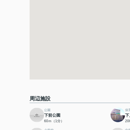
周辺施設
公園
保
下前公園
下
60ｍ（1分）
2