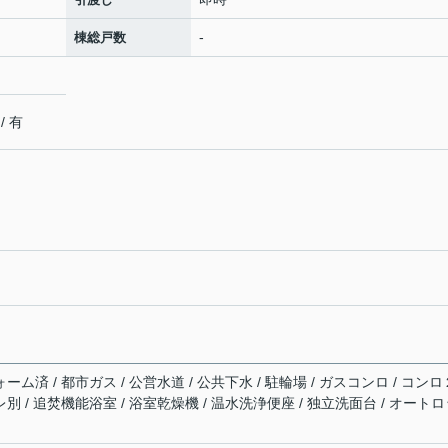
-
棟総戸数
 有
ーム済 / 都市ガス / 公営水道 / 公共下水 / 駐輪場 / ガスコンロ / コンロ
レ別 / 追焚機能浴室 / 浴室乾燥機 / 温水洗浄便座 / 独立洗面台 / オート