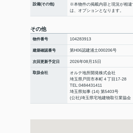
設備(その他)
※本物件の掲載内容と現況が相違
は、オプションとなります。
その他
104283913
物件番号
第H06認建浦土000206号
建築確認番号
2026年08月15日
次回更新予定日
取扱会社
オルテ地所開発株式会社
埼玉県戸田市本町４丁目17-28
TEL:0484431411
埼玉県知事 (14) 第5403号
(公社)埼玉県宅地建物取引業協会