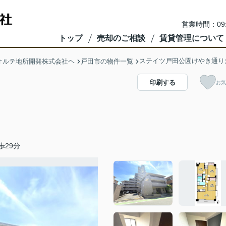
営業時間：09
トップ
売却のご相談
賃貸管理について
ステイツ戸田公園けやき通り
オルテ地所開発株式会社ヘ
戸田市の物件一覧
印刷する
お気
歩29分